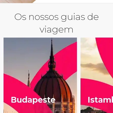
Os nossos guias de
viagem
Budapeste
Istam