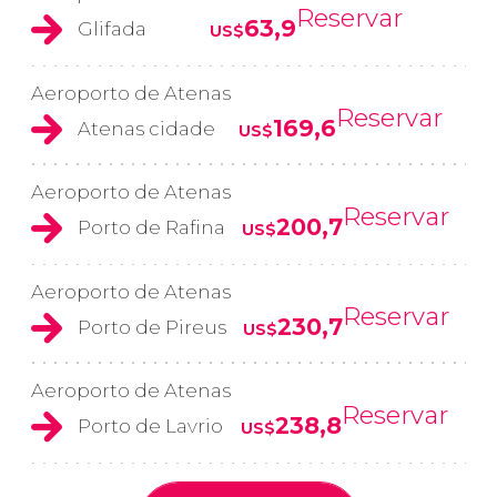
Reservar
63,9
Glifada
US$
Aeroporto de Atenas
Reservar
169,6
Atenas cidade
US$
Aeroporto de Atenas
Reservar
200,7
Porto de Rafina
US$
Aeroporto de Atenas
Reservar
230,7
Porto de Pireus
US$
Aeroporto de Atenas
Reservar
238,8
Porto de Lavrio
US$