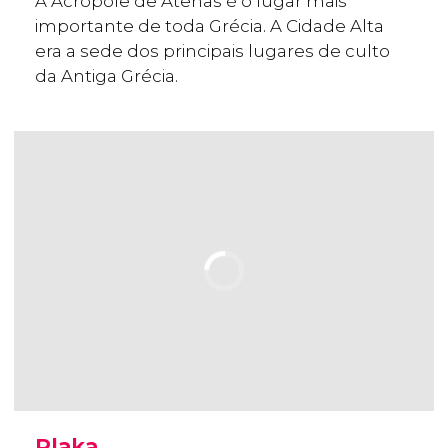
A Acrópole de Atenas é o lugar mais
importante de toda Grécia. A Cidade Alta
era a sede dos principais lugares de culto
da Antiga Grécia.
Plaka