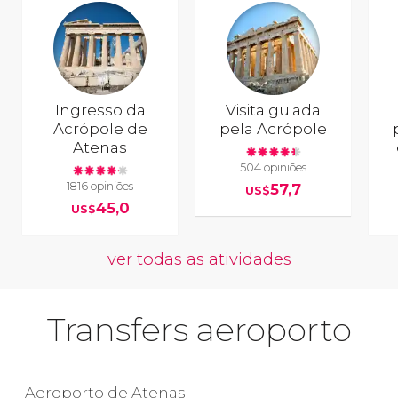
Ingresso da
Visita guiada
Acrópole de
pela Acrópole
Atenas
504 opiniões
1816 opiniões
57,7
US$
45,0
US$
ver todas as atividades
Transfers aeroporto
Aeroporto de Atenas