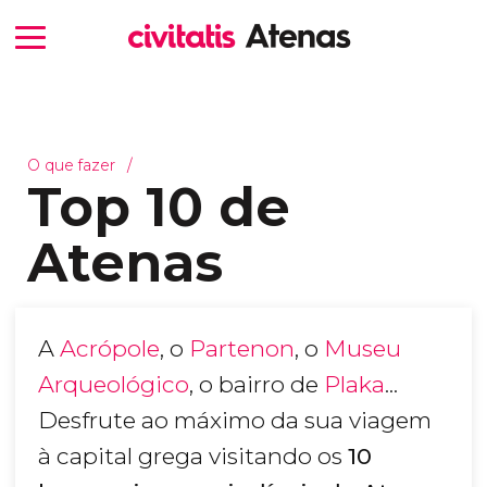
O que fazer
Top 10 de
Atenas
A
Acrópole
, o
Partenon
, o
Museu
Arqueológico
, o bairro de
Plaka
...
Desfrute ao máximo da sua viagem
à capital grega visitando os
10