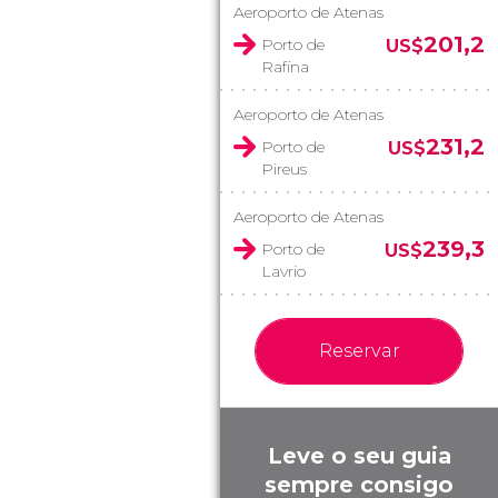
Aeroporto de Atenas
201,2
Porto de
US$
Rafina
Aeroporto de Atenas
231,2
Porto de
US$
Pireus
Aeroporto de Atenas
239,3
Porto de
US$
Lavrio
Reservar
Leve o seu guia
sempre consigo