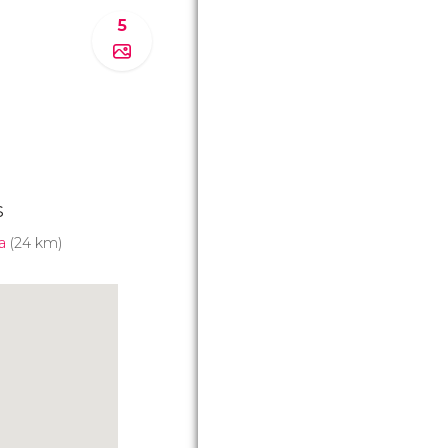
5
s
a
(24 km)