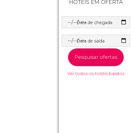
HOTÉIS EM OFERTA
Data de chegada
Data de saída
Pesquisar ofertas
Ver todos os hotéis baratos