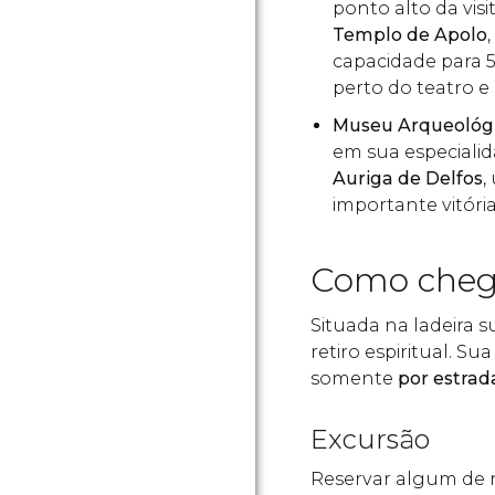
ponto alto da visi
Templo de Apolo
capacidade para 5
perto do teatro e
Museu Arqueológi
em sua especialid
Auriga de Delfos
,
importante vitóri
Como chega
Situada na ladeira 
retiro espiritual. Su
somente
por estrad
Excursão
Reservar algum de 