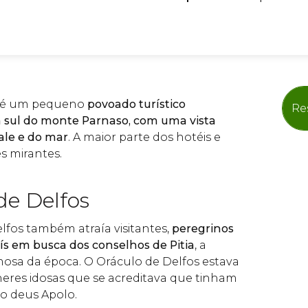
s é um pequeno
povoado turístico
Re
ra sul do monte Parnaso, com uma vista
ale e do mar
. A maior parte dos hotéis e
s mirantes.
de Delfos
elfos também atraía visitantes,
peregrinos
ís em busca dos conselhos de Pitia
, a
mosa da época. O Oráculo de Delfos estava
eres idosas que se acreditava que tinham
o deus Apolo.