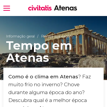
Informação geral
Planeja sua viagem
Tempo em
Atenas
Como é o clima em Atenas
? Faz
muito frio no inverno? Chove
durante alguma época do ano?
Descubra qual é a melhor época