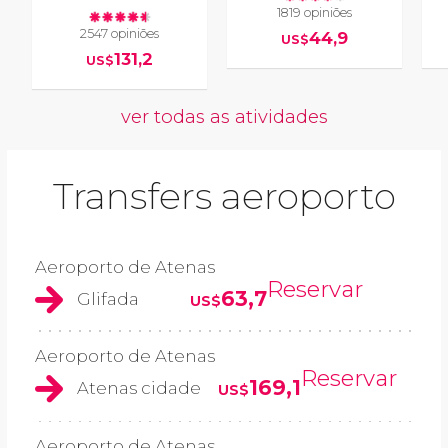
1819 opiniões
2547 opiniões
44,9
US$
131,2
US$
ver todas as atividades
Transfers aeroporto
Aeroporto de Atenas
Reservar
63,7
Glifada
US$
Aeroporto de Atenas
Reservar
169,1
Atenas cidade
US$
Aeroporto de Atenas