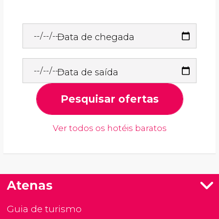
Data de chegada
Data de saída
Pesquisar ofertas
Ver todos os hotéis baratos
Atenas
Guia de turismo