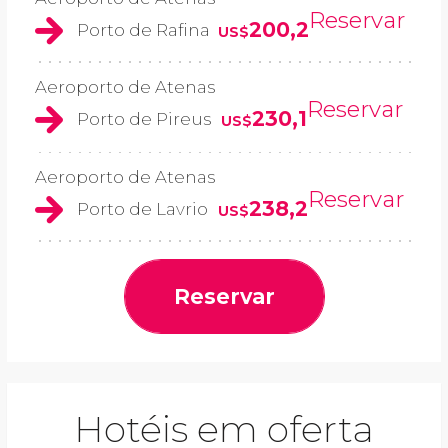
Reservar
200,2
Porto de Rafina
US$
Aeroporto de Atenas
Reservar
230,1
Porto de Pireus
US$
Aeroporto de Atenas
Reservar
238,2
Porto de Lavrio
US$
Reservar
Hotéis em oferta