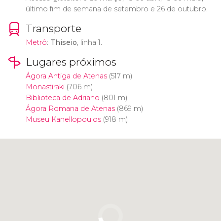
último fim de semana de setembro e 26 de outubro.
Transporte
Metrô
:
Thiseio
, linha 1.
Lugares próximos
Ágora Antiga de Atenas
(517 m)
Monastiraki
(706 m)
Biblioteca de Adriano
(801 m)
Ágora Romana de Atenas
(869 m)
Museu Kanellopoulos
(918 m)
Clique para usar o mapa