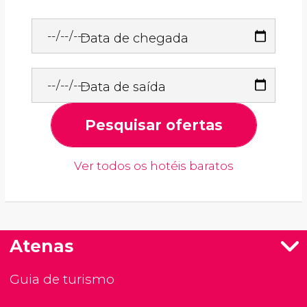
Data de chegada
Data de saída
Pesquisar ofertas
Ver todos os hotéis baratos
Atenas
Guia de turismo