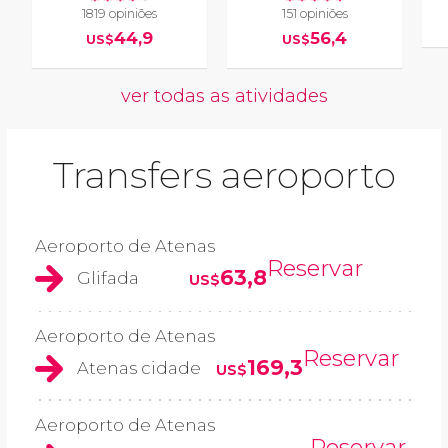
1819 opiniões
151 opiniões
44,9
56,4
US$
US$
ver todas as atividades
Transfers aeroporto
Aeroporto de Atenas
Reservar
63,8
Glifada
US$
Aeroporto de Atenas
Reservar
169,3
Atenas cidade
US$
Aeroporto de Atenas
Reservar