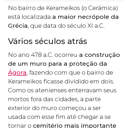
No bairro de Kerameikos (o Cerâmica)
está localizada
a maior necrópole da
Grécia
, que data do século XI a.C.
Vários séculos atrás
No ano 478 a.C. ocorreu
a construção
de um muro para a proteção da
Ágora
, fazendo com que o bairro de
Kerameikos ficasse dividido em dois.
Como os atenienses enterravam seus
mortos fora das cidades, a parte
exterior do muro começou a ser
usada com esse fim até chegar a se
tornar o
cemitério mais importante