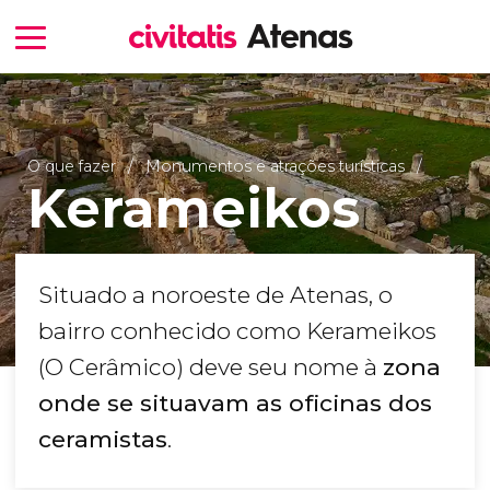
O que fazer
Monumentos e atrações turísticas
Kerameikos
Situado a noroeste de Atenas, o
bairro conhecido como Kerameikos
(O Cerâmico) deve seu nome à
zona
onde se situavam as oficinas dos
ceramistas
.