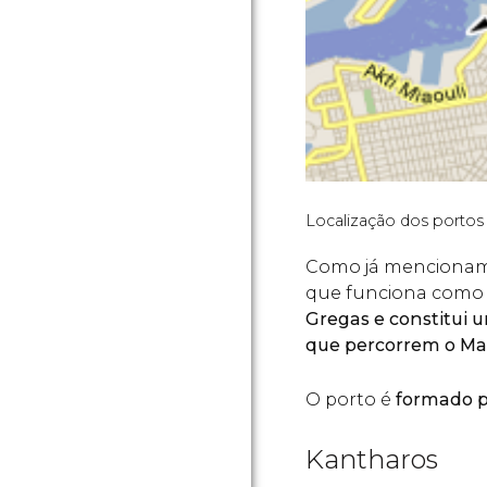
Localização dos portos
Como já mencionamo
que funciona como
Gregas e constitui u
que percorrem o Ma
O porto é
formado po
Kantharos