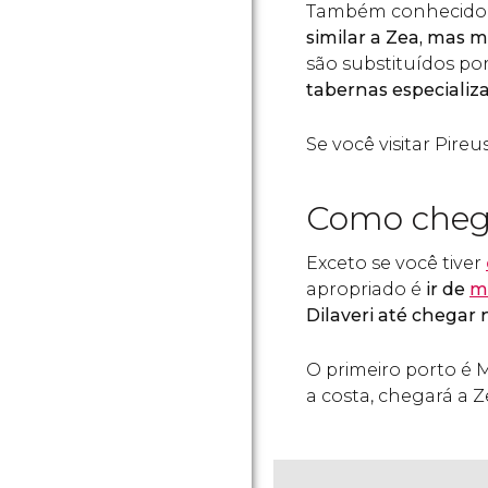
Também conhecido 
similar a Zea, mas 
são substituídos po
tabernas especializ
Se você visitar Pireu
Como cheg
Exceto se você tiver
apropriado é
ir de
m
Dilaveri até chegar n
O primeiro porto é M
a costa, chegará a Z