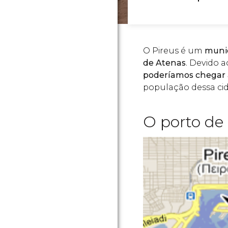
O Pireus é um
munic
de Atenas
. Devido 
poderíamos chegar a
população dessa ci
O porto de