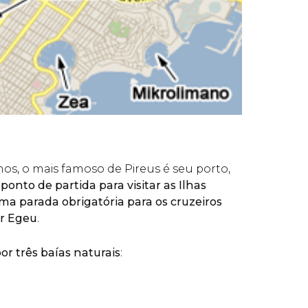
s, o mais famoso de Pireus é seu porto,
ponto de partida para visitar as Ilhas
ma parada obrigatória para os cruzeiros
r Egeu
.
r três baías naturais
: