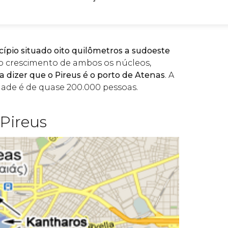
ípio situado oito quilômetros a sudoeste
ao crescimento de ambos os núcleos,
 dizer que o Pireus é o porto de Atenas
. A
dade é de quase 200.000 pessoas.
 Pireus