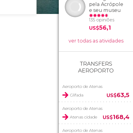
pela Acrópole
e seu museu
135 opiniões
56,1
US$
ver todas as atividades
TRANSFERS
AEROPORTO
Aeroporto de Atenas
63,5
Glifada
US$
Aeroporto de Atenas
168,4
Atenas cidade
US$
Aeroporto de Atenas