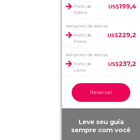
199,4
Porto de
US$
Rafina
Aeroporto de Atenas
229,2
Porto de
US$
Pireus
Aeroporto de Atenas
237,2
Porto de
US$
Lavrio
Reservar
Leve seu guia
sempre com você