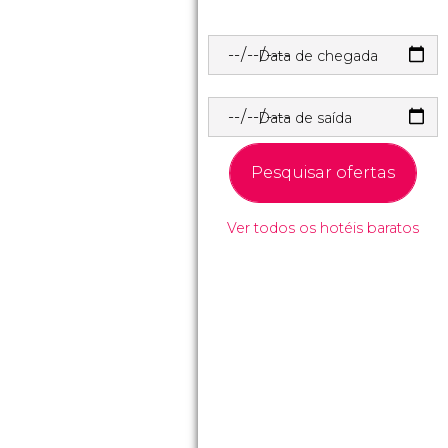
Data de chegada
Data de saída
Pesquisar ofertas
Ver todos os hotéis baratos