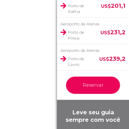
201,1
Porto de
US$
Rafina
Aeroporto de Atenas
231,2
Porto de
US$
Pireus
Aeroporto de Atenas
239,2
Porto de
US$
Lavrio
Reservar
Leve seu guia
sempre com você