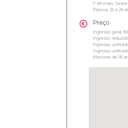
1º de maio, Sexta
Páscoa, 25 e 26 
Preço
Ingresso geral:
€
Ingresso reduzid
Ingresso unificad
Ingresso unificad
Menores de 18 ano