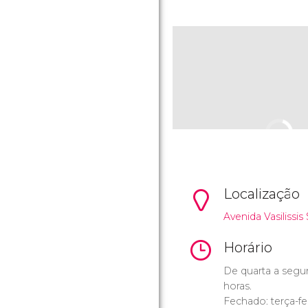
Localização
Avenida Vasilissis 
Horário
De quarta a segun
horas.
Fechado: terça-fei