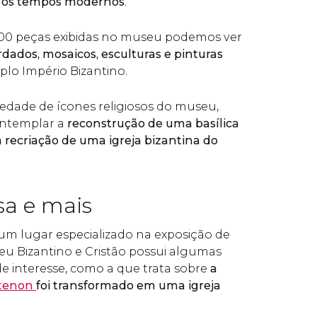
é os tempos modernos
.
000 peças exibidas no museu podemos ver
ordados, mosaicos, esculturas e pinturas
lo Império Bizantino.
edade de ícones religiosos do museu,
ntemplar a
reconstrução de uma basílica
 a recriação de uma igreja bizantina do
osa e mais
um lugar especializado na exposição de
seu Bizantino e Cristão possui algumas
e interesse, como a que trata sobre
a
tenon
foi transformado em uma igreja