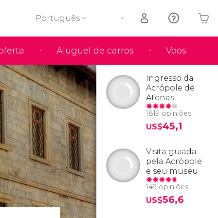
Português
oferta
Aluguel de carros
Voos
O seu carrinho está vazio
Ingresso da
Acrópole de
Atenas
1819 opiniões
45,1
US$
Visita guiada
pela Acrópole
e seu museu
149 opiniões
56,6
US$