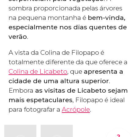
sombra proporcionada pelas árvores
na pequena montanha é
bem-vinda,
especialmente nos dias quentes de
verão
.
A vista da Colina de Filopapo é
totalmente diferente da que oferece a
Colina de Licabeto
, que
apresenta a
cidade de uma altura superior
.
Embora
as visitas de Licabeto sejam
mais espetaculares
, Filopapo é ideal
para fotografar a
Acrópole
.
2