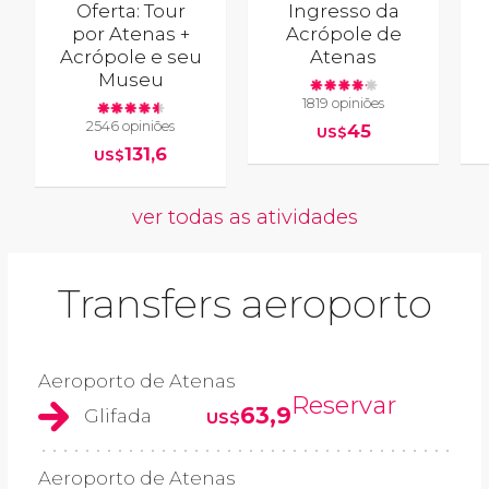
Oferta: Tour
Ingresso da
por Atenas +
Acrópole de
Acrópole e seu
Atenas
Museu
1819 opiniões
2546 opiniões
45
US$
131,6
US$
ver todas as atividades
Transfers aeroporto
Aeroporto de Atenas
Reservar
63,9
Glifada
US$
Aeroporto de Atenas