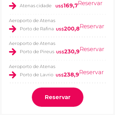
Reservar
169,7
Atenas cidade
US$
Aeroporto de Atenas
Reservar
200,8
Porto de Rafina
US$
Aeroporto de Atenas
Reservar
230,9
Porto de Pireus
US$
Aeroporto de Atenas
Reservar
238,9
Porto de Lavrio
US$
Reservar