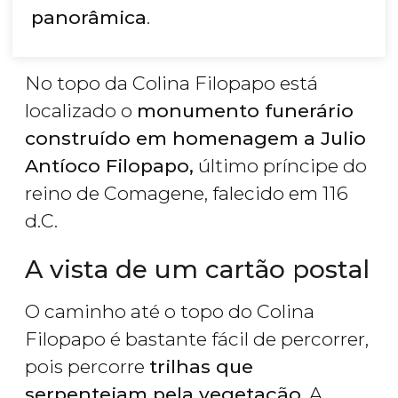
panorâmica
.
No topo da Colina Filopapo está
localizado o
monumento funerário
construído em homenagem a Julio
Antíoco Filopapo,
último príncipe do
reino de Comagene, falecido em 116
d.C.
A vista de um cartão postal
O caminho até o topo do Colina
Filopapo é bastante fácil de percorrer,
pois percorre
trilhas que
serpenteiam pela vegetação
. A