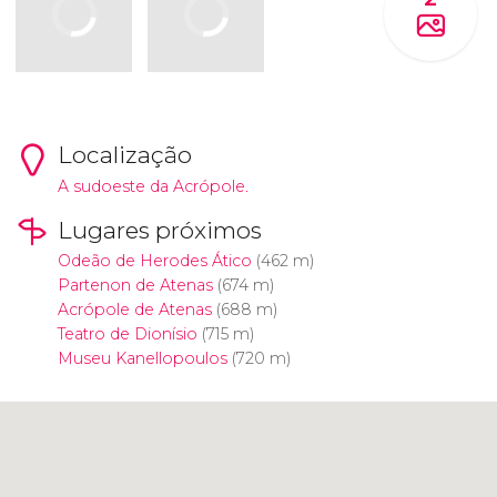
Localização
A sudoeste da Acrópole.
Lugares próximos
Odeão de Herodes Ático
(462 m)
Partenon de Atenas
(674 m)
Acrópole de Atenas
(688 m)
Teatro de Dionísio
(715 m)
Museu Kanellopoulos
(720 m)
Clique para usar o mapa