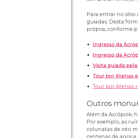
Para entrar no sítio 
guiadas. Desta form
própria, conforme pr
Ingresso da Acró
Ingresso da Acró
Visita guiada pel
Tour por Atenas e 
Tour por Atenas 
Outros monum
Além da Acrópole, h
Por exemplo, as ruí
colunatas de oito m
centenas de anos e