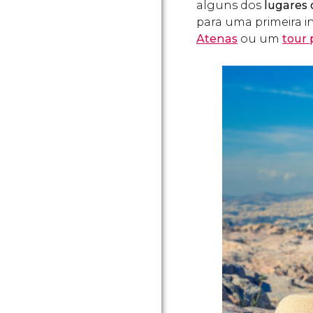
alguns dos
lugares 
para uma primeira i
Atenas
ou um
tour 