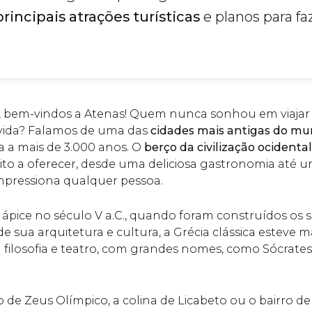
principais atrações turísticas
e planos para f
, bem-vindos a Atenas! Quem nunca sonhou em viajar 
vida? Falamos de uma das
cidades mais antigas do m
 a mais de 3.000 anos. O
berço da civilização ocidental
to a oferecer, desde uma deliciosa gastronomia até 
pressiona qualquer pessoa.
u ápice no século V a.C., quando foram construídos 
de sua arquitetura e cultura, a Grécia clássica esteve 
filosofia e teatro, com grandes nomes, como Sócrates,
o de Zeus Olímpico, a colina de Licabeto ou o bairro d