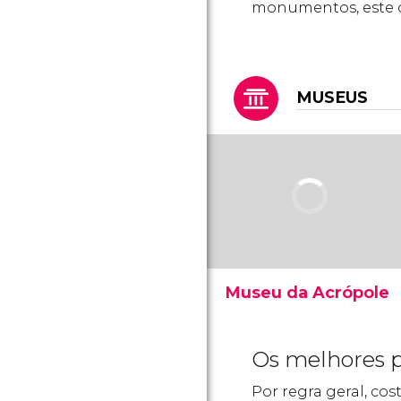
monumentos, este ca
MUSEUS
Museu da Acrópole
Inaugurado em 2009, o
Novo Museu da Acrópole
Os melhores p
se tornou o museu mais
importante e visitado de
Por regra geral, 
Atenas. Consulte toda as