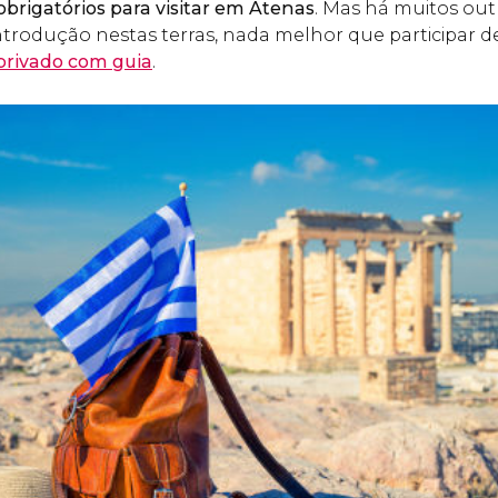
obrigatórios para visitar em Atenas
. Mas há muitos out
ntrodução nestas terras, nada melhor que participar 
privado com guia
.