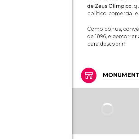
de Zeus Olímpico
, 
político, comercial e
Como bônus, convé
de 1896, e percorre
para descobrir!
MONUMENTO