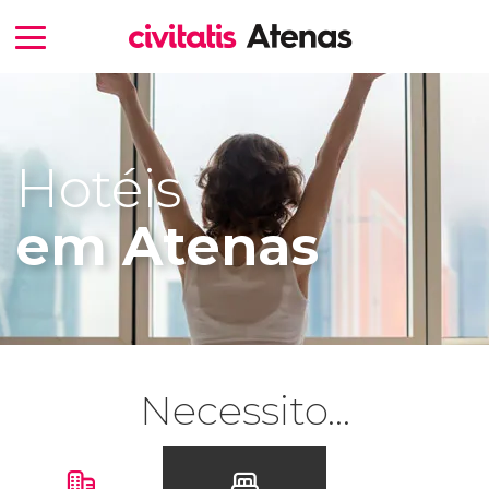
Hotéis
em Atenas
Necessito...