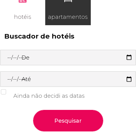
hotéis
apartamentos
Buscador de hotéis
De
Até
Ainda não decidi as datas
Pesquisar