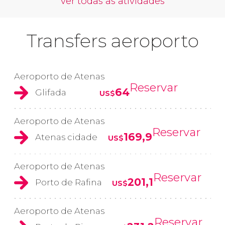
ver todas as atividades
Transfers aeroporto
Aeroporto de Atenas
Reservar
64
Glifada
US$
Aeroporto de Atenas
Reservar
169,9
Atenas cidade
US$
Aeroporto de Atenas
Reservar
201,1
Porto de Rafina
US$
Aeroporto de Atenas
Reservar