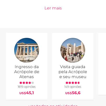
Ler mais
Ingresso da
Visita guiada
Acrópole de
pela Acrópole
Atenas
e seu museu
1819 opiniões
149 opiniões
45,1
56,6
US$
US$