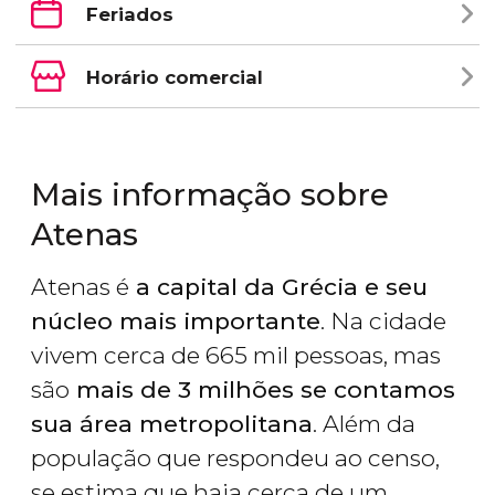
Feriados
Horário comercial
Mais informação sobre
Atenas
Atenas é
a capital da Grécia e seu
núcleo mais importante
. Na cidade
vivem cerca de 665 mil pessoas, mas
são
mais de 3 milhões se contamos
sua área metropolitana
. Além da
população que respondeu ao censo,
se estima que haja cerca de um