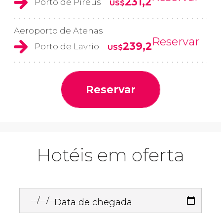
231,2
Porto de Pireus
US$
Aeroporto de Atenas
Reservar
239,2
Porto de Lavrio
US$
Reservar
Hotéis em oferta
Data de chegada