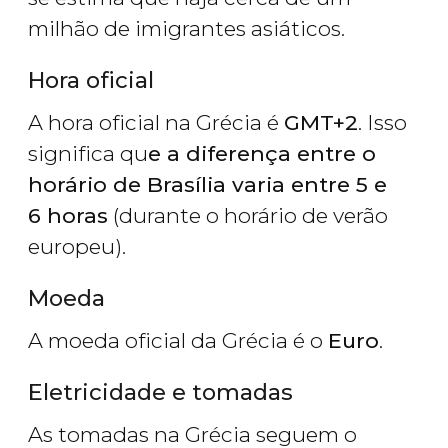
milhão de imigrantes asiáticos.
Hora oficial
A hora oficial na Grécia é
GMT+2
. Isso
significa qu
e a diferença entre o
horário de Brasília varia entre 5 e
6 horas
(durante o horário de verão
europeu).
Moeda
A moeda oficial da Grécia é o
Euro
.
Eletricidade e tomadas
As tomadas na Grécia seguem o