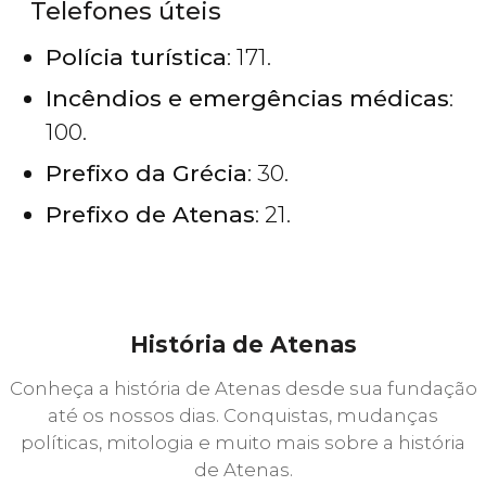
Telefones úteis
Polícia turística
: 171.
Incêndios e emergências médicas
:
100.
Prefixo da Grécia
: 30.
Prefixo de Atenas
: 21.
História de Atenas
Conheça a história de Atenas desde sua fundação
até os nossos dias. Conquistas, mudanças
políticas, mitologia e muito mais sobre a história
de Atenas.