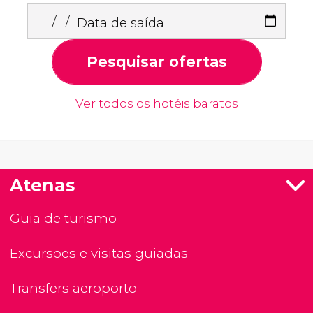
Data de saída
Pesquisar ofertas
Ver todos os hotéis baratos
Atenas
Guia de turismo
Excursões e visitas guiadas
Transfers aeroporto