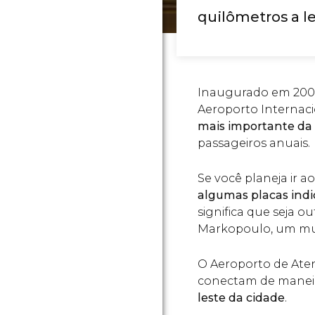
quilômetros a l
Inaugurado em 200
Aeroporto Internaci
mais importante da
passageiros anuais.
Se você planeja ir a
algumas placas indi
significa que seja o
Markopoulo, um mun
O Aeroporto de At
conectam de maneir
leste da cidade
.