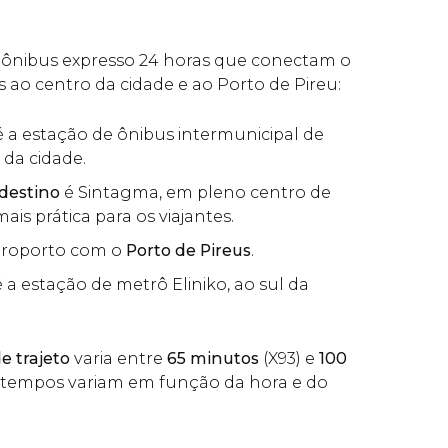
 ônibus expresso 24 horas que conectam o
 ao centro da cidade e ao Porto de Pireu:
é a estação de ônibus intermunicipal de
e da cidade.
 destino
é Sintagma, em pleno centro de
mais prática para os viajantes.
aeroporto com o
Porto de Pireus
.
é a estação de metrô Eliniko, ao sul da
 trajeto
varia entre
65 minutos
(X93) e
100
s tempos variam em função da hora e do