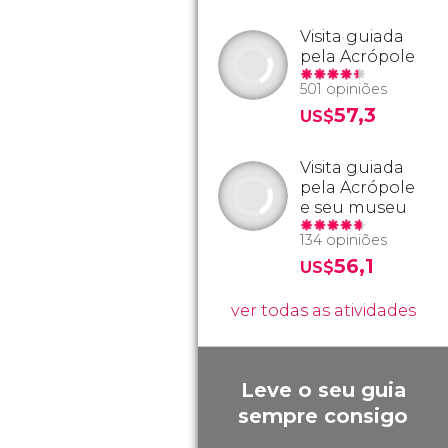
Visita guiada
pela Acrópole
501 opiniões
57,3
US$
Visita guiada
pela Acrópole
e seu museu
134 opiniões
56,1
US$
ver todas as atividades
Leve o seu guia
sempre consigo