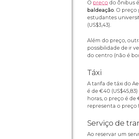
O
preço
do ônibus é
baldeação
. O preço
estudantes universi
(
US$
3,43).
Além do preço, outr
possibilidade de ir
do centro (não é bon
Táxi
A tarifa de táxi do 
é de
€
40 (
US$
45,83)
horas, o preço é de
representa o preço f
Serviço de tra
Ao reservar um serv