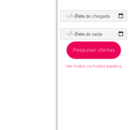
Data de chegada
Data de saída
Pesquisar ofertas
Ver todos os hotéis baratos