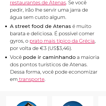
restaurantes de Atenas
. Se você
pedir, irão lhe servir uma jarra de
água sem custo algum.
A street food de Atenas
é muito
barata e deliciosa. É possível comer
gyros, o
prato mais típico da Grécia
,
por volta de
€
3 (
US$
3,46).
Você
pode ir caminhando
a maioria
dos pontos turísticos de Atenas.
Dessa forma, você pode economizar
em
transporte
.