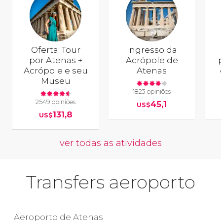
Oferta: Tour
Ingresso da
por Atenas +
Acrópole de
Acrópole e seu
Atenas
Museu
1823 opiniões
2549 opiniões
45,1
US$
131,8
US$
ver todas as atividades
Transfers aeroporto
Aeroporto de Atenas