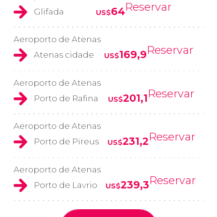
Reservar
64
Glifada
US$
Aeroporto de Atenas
Reservar
169,9
Atenas cidade
US$
Aeroporto de Atenas
Reservar
201,1
Porto de Rafina
US$
Aeroporto de Atenas
Reservar
231,2
Porto de Pireus
US$
Aeroporto de Atenas
Reservar
239,3
Porto de Lavrio
US$