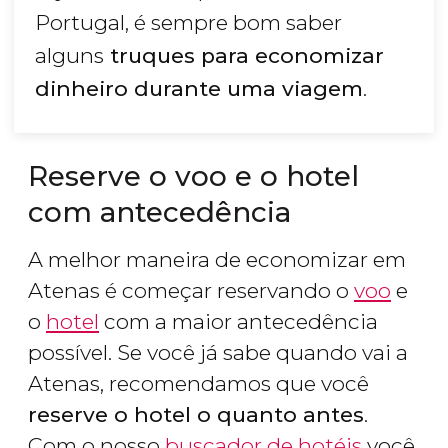
Portugal, é sempre bom saber
alguns
truques para economizar
dinheiro durante uma viagem
.
Reserve o voo e o hotel
com antecedência
A melhor maneira de economizar em
Atenas é começar reservando o
voo
e
o
hotel
com a maior antecedência
possível. Se você já sabe quando vai a
Atenas, recomendamos que você
reserve o hotel o quanto antes
.
Com o nosso
buscador de hotéis
você