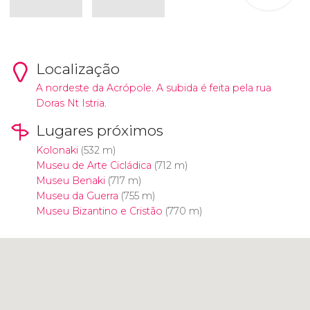
Localização
A nordeste da Acrópole. A subida é feita pela rua
Doras Nt Istria.
Lugares próximos
Kolonaki
(532 m)
Museu de Arte Cicládica
(712 m)
Museu Benaki
(717 m)
Museu da Guerra
(755 m)
Museu Bizantino e Cristão
(770 m)
Clique para usar o mapa