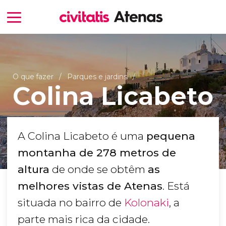
O que fazer
Parques e jardins
Colina Licabeto
A Colina Licabeto é uma
pequena
montanha de 278 metros de
altura
de onde se obtêm
as
melhores vistas de Atenas
. Está
situada no bairro de
Kolonaki
, a
parte mais rica da cidade.