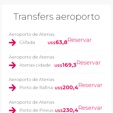
Transfers aeroporto
Aeroporto de Atenas
Reservar
63,8
Glifada
US$
Aeroporto de Atenas
Reservar
169,3
Atenas cidade
US$
Aeroporto de Atenas
Reservar
200,4
Porto de Rafina
US$
Aeroporto de Atenas
Reservar
230,4
Porto de Pireus
US$