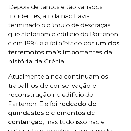
Depois de tantos e tão variados
incidentes, ainda não havia
terminado o cúmulo de desgraças
que afetariam o edifício do Partenon
e em 1894 ele foi afetado po
r um dos
terremotos mais importantes da
história da Grécia
.
Atualmente ainda
continuam os
trabalhos de conservação e
reconstrução
no edifício do
Partenon. Ele foi
rodeado de
guindastes e elementos de
contenção
, mas tudo isso não é
suficiente para eclipsar a magia do