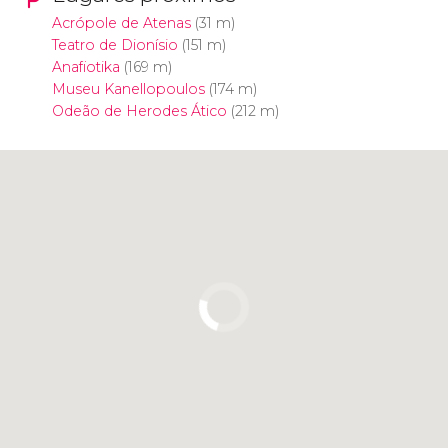
Acrópole de Atenas
(31 m)
Teatro de Dionísio
(151 m)
Anafiotika
(169 m)
Museu Kanellopoulos
(174 m)
Odeão de Herodes Ático
(212 m)
Clique para usar o mapa