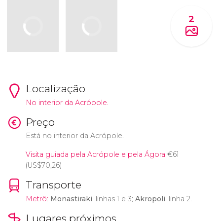
2
Localização
No interior da Acrópole.
Preço
Está no interior da Acrópole.
Visita guiada pela Acrópole e pela Ágora
€
61
(
US$
70,26)
Transporte
Metrô:
Monastiraki
, linhas 1 e 3;
Akropoli
, linha 2.
Lugares próximos