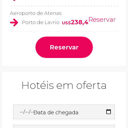
Aeroporto de Atenas
Reservar
238,4
Porto de Lavrio
US$
Reservar
Hotéis em oferta
Data de chegada