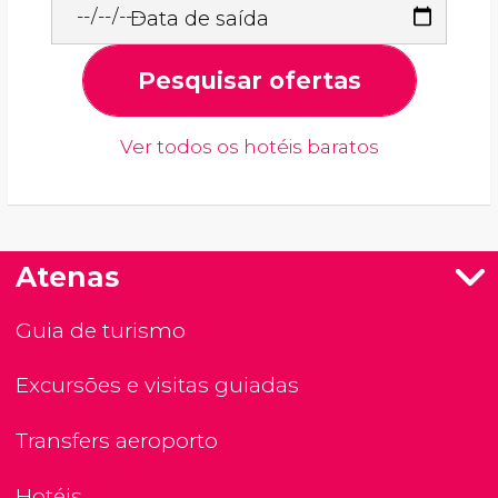
Data de saída
Pesquisar ofertas
Ver todos os hotéis baratos
Atenas
Guia de turismo
Excursões e visitas guiadas
Transfers aeroporto
Hotéis